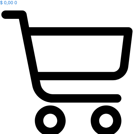
$
0,00
0