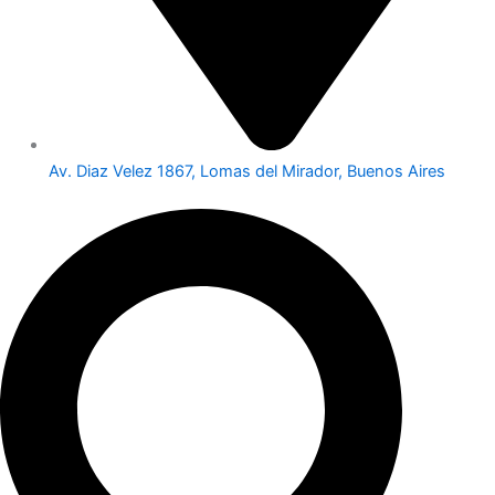
Av. Diaz Velez 1867, Lomas del Mirador, Buenos Aires