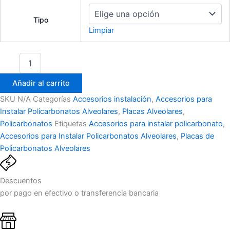
Tipo
Limpiar
Añadir al carrito
SKU
N/A
Categorías
Accesorios instalación
,
Accesorios para
Instalar Policarbonatos Alveolares
,
Placas Alveolares
,
Policarbonatos
Etiquetas
Accesorios para instalar policarbonato
,
Accesorios para Instalar Policarbonatos Alveolares
,
Placas de
Policarbonatos Alveolares
Descuentos
por pago en efectivo o transferencia bancaria