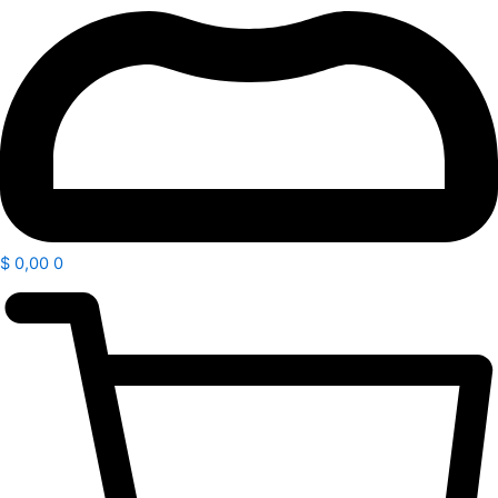
$
0,00
0