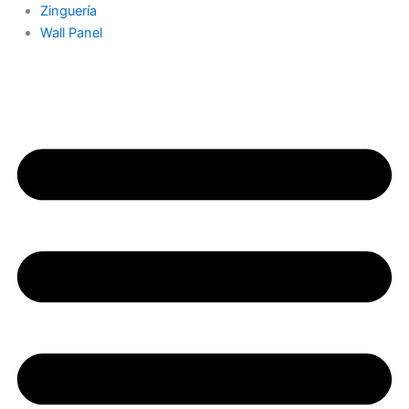
Zinguería
Wall Panel