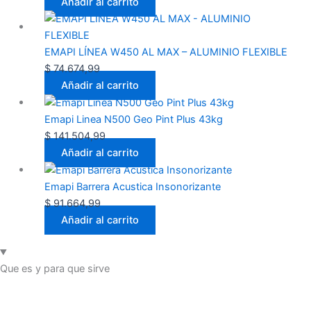
Añadir al carrito
EMAPI LÍNEA W450 AL MAX – ALUMINIO FLEXIBLE
$
74.674,99
Añadir al carrito
Emapi Linea N500 Geo Pint Plus 43kg
$
141.504,99
Añadir al carrito
Emapi Barrera Acustica Insonorizante
$
91.664,99
Añadir al carrito
Que es y para que sirve