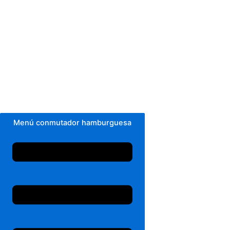
Menú conmutador hamburguesa