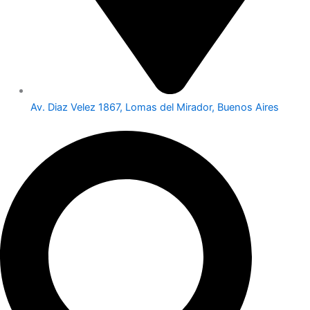
Av. Diaz Velez 1867, Lomas del Mirador, Buenos Aires