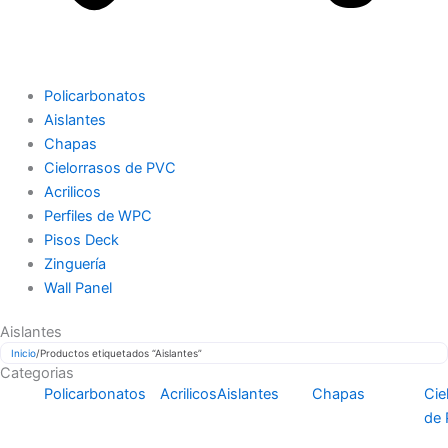
Policarbonatos
Aislantes
Chapas
Cielorrasos de PVC
Acrilicos
Perfiles de WPC
Pisos Deck
Zinguería
Wall Panel
Aislantes
Inicio
/
Productos etiquetados “Aislantes”
Categorias
Policarbonatos
Acrilicos
Aislantes
Chapas
Cie
de