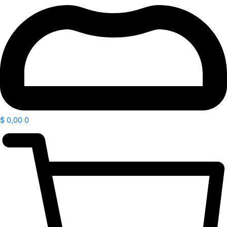
$
0,00
0