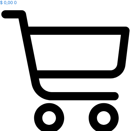
$
0,00
0