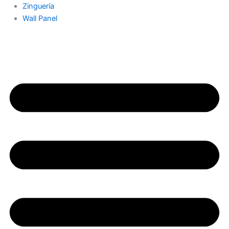
Zinguería
Wall Panel