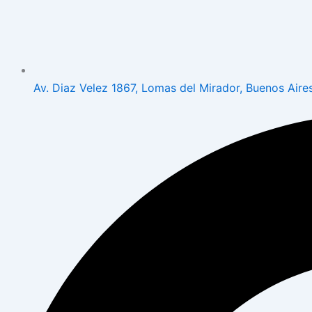
Av. Diaz Velez 1867, Lomas del Mirador, Buenos Aire